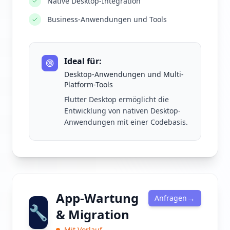
Native Desktop-Integration
Business-Anwendungen und Tools
Ideal für:
Desktop-Anwendungen und Multi-
Platform-Tools
Flutter Desktop ermöglicht die
Entwicklung von nativen Desktop-
Anwendungen mit einer Codebasis.
App-Wartung
→
Anfragen
🔧
& Migration
Mit Vorlauf