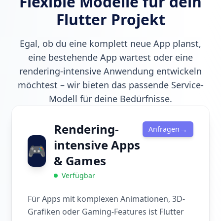
Flexible Modelle für dein
Flutter Projekt
Egal, ob du eine komplett neue App planst,
eine bestehende App wartest oder eine
rendering-intensive Anwendung entwickeln
möchtest – wir bieten das passende Service-
Modell für deine Bedürfnisse.
Rendering-
→
Anfragen
intensive Apps
🎮
& Games
Verfügbar
Für Apps mit komplexen Animationen, 3D-
Grafiken oder Gaming-Features ist Flutter