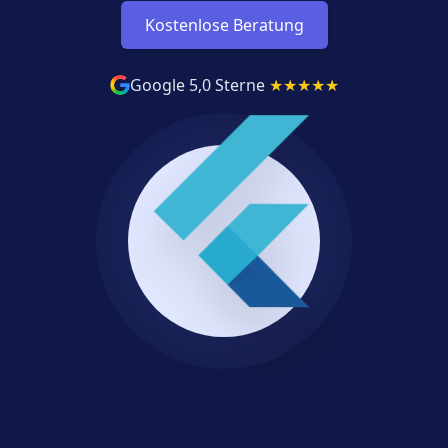
Kostenlose Beratung
Google 5,0 Sterne
★
★
★
★
★