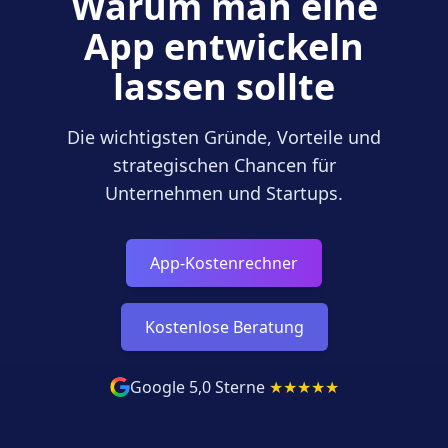
Warum man eine
App entwickeln
lassen sollte
Die wichtigsten Gründe, Vorteile und
strategischen Chancen für
Unternehmen und Startups.
App-Kostenrechner
Kostenlose Beratung
Google 5,0 Sterne
★
★
★
★
★