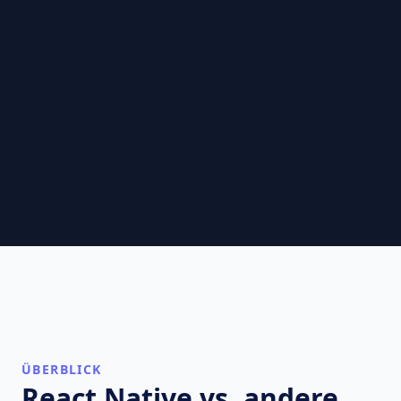
ÜBERBLICK
React Native vs. andere