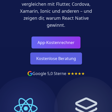
vergleichen mit Flutter, Cordova,
Xamarin, Ionic und anderen – und
zeigen dir, warum React Native
gewinnt.
App-Kostenrechner
Kostenlose Beratung
Google 5,0 Sterne
★
★
★
★
★