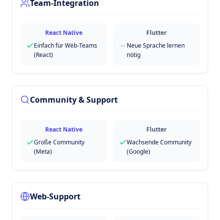
Team-Integration
React Native
Flutter
Einfach für Web-Teams
—
Neue Sprache lernen
(React)
nötig
Community & Support
React Native
Flutter
Große Community
Wachsende Community
(Meta)
(Google)
Web-Support