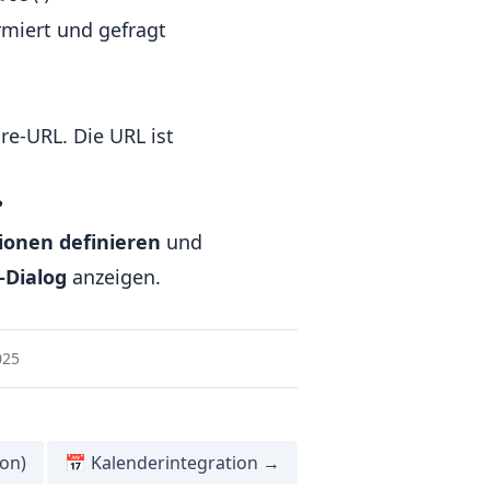
rmiert und gefragt
re-URL. Die URL ist
?
ionen definieren
und
-Dialog
anzeigen.
025
on)
📅 Kalenderintegration →