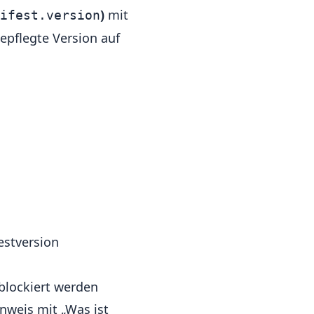
)
mit
ifest.version
gepflegte Version auf
estversion
 blockiert werden
nweis mit „Was ist