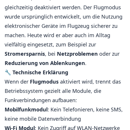
gleichzeitig deaktiviert werden. Der Flugmodus
wurde ursprünglich entwickelt, um die Nutzung
elektronischer Geräte im Flugzeug sicherer zu
machen. Heute wird er aber auch im Alltag
vielfältig eingesetzt, zum Beispiel zur
Stromersparnis
, bei
Netzproblemen
oder zur
Reduzierung von Ablenkungen
.
🔧
Technische Erklärung
Wenn der
Flugmodus
aktiviert wird, trennt das
Betriebssystem gezielt alle Module, die
Funkverbindungen aufbauen:
Mobilfunkmodul
: Kein Telefonieren, keine SMS,
keine mobile Datenverbindung
Wi-Fi Modul
: Kein Zugriff auf WLAN-Netzwerke