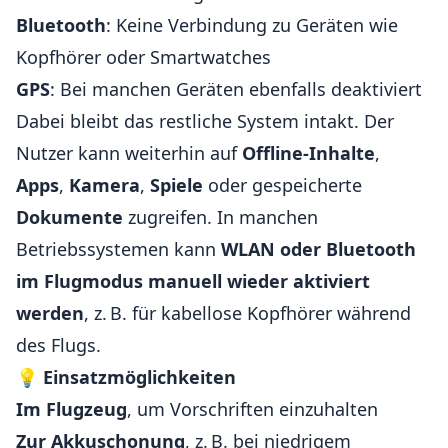
Bluetooth
: Keine Verbindung zu Geräten wie
Kopfhörer oder Smartwatches
GPS
: Bei manchen Geräten ebenfalls deaktiviert
Dabei bleibt das restliche System intakt. Der
Nutzer kann weiterhin auf
Offline-Inhalte
,
Apps
,
Kamera
,
Spiele
oder gespeicherte
Dokumente
zugreifen. In manchen
Betriebssystemen kann
WLAN oder Bluetooth
im Flugmodus manuell wieder aktiviert
werden
, z. B. für kabellose Kopfhörer während
des Flugs.
💡
Einsatzmöglichkeiten
Im Flugzeug
, um Vorschriften einzuhalten
Zur Akkuschonung
, z. B. bei niedrigem