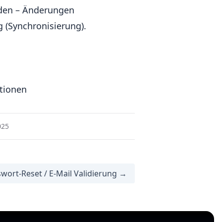
en – Änderungen
g (Synchronisierung).
ationen
025
wort-Reset / E-Mail Validierung →