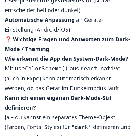
User-preference gesteuertes UI
(Nutzer
entscheidet hell oder dunkel)
Automatische Anpassung
an Geräte-
Einstellung (Android/iOS)
❓
Wichtige Fragen und Antworten zum Dark-
Mode / Theming
Wie erkennt die App den System-Dark-Mode?
Mit
aus
useColorScheme()
react-native
(auch in Expo) kann automatisch erkannt
werden, ob das Gerät im Dunkelmodus läuft.
Kann ich einen eigenen Dark-Mode-Stil
definieren?
Ja – du kannst ein separates Theme-Objekt
(Farben, Fonts, Styles) für
definieren und
"dark"