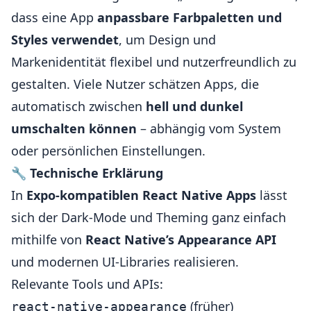
dass eine App
anpassbare Farbpaletten und
Styles verwendet
, um Design und
Markenidentität flexibel und nutzerfreundlich zu
gestalten. Viele Nutzer schätzen Apps, die
automatisch zwischen
hell und dunkel
umschalten können
– abhängig vom System
oder persönlichen Einstellungen.
🔧
Technische Erklärung
In
Expo-kompatiblen React Native Apps
lässt
sich der Dark-Mode und Theming ganz einfach
mithilfe von
React Native’s Appearance API
und modernen UI-Libraries realisieren.
Relevante Tools und APIs:
(früher)
react-native-appearance