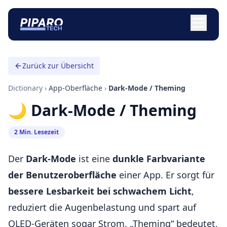
Zurück zur Übersicht
Dictionary
›
App-Oberfläche
›
Dark-Mode / Theming
🌙 Dark-Mode / Theming
2 Min. Lesezeit
Der
Dark-Mode
ist eine
dunkle Farbvariante
der Benutzeroberfläche
einer App. Er sorgt für
bessere Lesbarkeit bei schwachem Licht
,
reduziert die Augenbelastung und spart auf
OLED-Geräten sogar Strom. „Theming“ bedeutet,