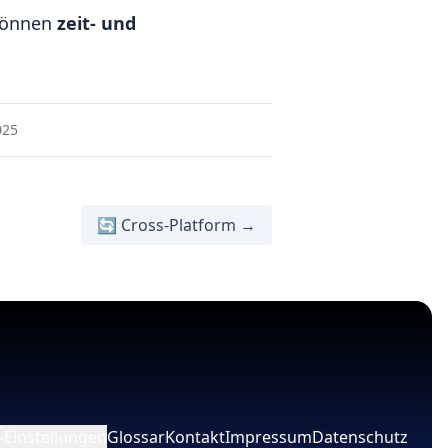
können
zeit- und
025
🔄 Cross-Platform →
-Einstellungen
Glossar
Kontakt
Impressum
Datenschutz