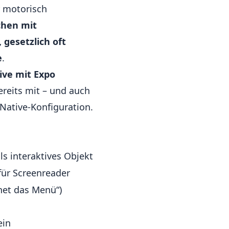
 motorisch
chen mit
, gesetzlich oft
e
.
tive mit Expo
ereits mit – und auch
 Native-Konfiguration.
ls interaktives Objekt
 für Screenreader
fnet das Menü“)
ein