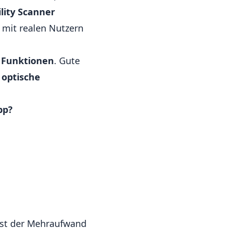
lity Scanner
 mit realen Nutzern
e Funktionen
. Gute
 optische
pp?
 ist der Mehraufwand