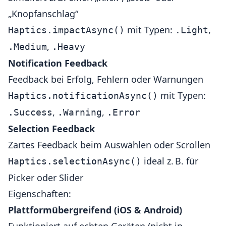
„Knopfanschlag“
mit Typen:
,
Haptics.impactAsync()
.Light
,
.Medium
.Heavy
Notification Feedback
Feedback bei Erfolg, Fehlern oder Warnungen
mit Typen:
Haptics.notificationAsync()
,
,
.Success
.Warning
.Error
Selection Feedback
Zartes Feedback beim Auswählen oder Scrollen
ideal z. B. für
Haptics.selectionAsync()
Picker oder Slider
Eigenschaften:
Plattformübergreifend (iOS & Android)