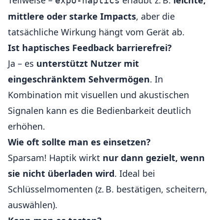
Teilweise –
erlaubt z. B.
leichte,
expo-haptics
mittlere oder starke Impacts
, aber die
tatsächliche Wirkung hängt vom Gerät ab.
Ist haptisches Feedback barrierefrei?
Ja – es
unterstützt Nutzer mit
eingeschränktem Sehvermögen
. In
Kombination mit visuellen und akustischen
Signalen kann es die Bedienbarkeit deutlich
erhöhen.
Wie oft sollte man es einsetzen?
Sparsam! Haptik wirkt
nur dann gezielt, wenn
sie nicht überladen wird
. Ideal bei
Schlüsselmomenten (z. B. bestätigen, scheitern,
auswählen).