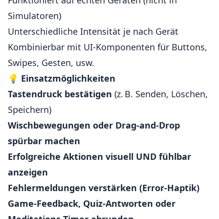
Funktioniert auf echten Geräten (nicht in
Simulatoren)
Unterschiedliche Intensität je nach Gerät
Kombinierbar mit UI-Komponenten für Buttons,
Swipes, Gesten, usw.
💡
Einsatzmöglichkeiten
Tastendruck bestätigen
(z. B. Senden, Löschen,
Speichern)
Wischbewegungen oder Drag-and-Drop
spürbar machen
Erfolgreiche Aktionen visuell UND fühlbar
anzeigen
Fehlermeldungen verstärken (Error-Haptik)
Game-Feedback, Quiz-Antworten oder