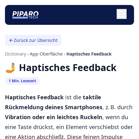
Zurück zur Übersicht
Dictionary
›
App-Oberfläche
›
Haptisches Feedback
🤳 Haptisches Feedback
1 Min. Lesezeit
Haptisches Feedback
ist die
taktile
Rückmeldung deines Smartphones
, z. B. durch
Vibration oder ein leichtes Ruckeln
, wenn du
eine Taste drückst, ein Element verschiebst oder
eine Aktion abschließt. Diese feinen Impulse