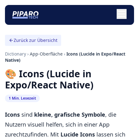
Zurück zur Übersicht
Dictionary
›
App-Oberfläche
›
Icons (Lucide in Expo/React
Native)
🎨 Icons (Lucide in
Expo/React Native)
1 Min. Lesezeit
Icons
sind
kleine, grafische Symbole
, die
Nutzern visuell helfen, sich in einer App
zurechtzufinden. Mit
Lucide Icons
lassen sich