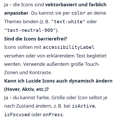
Ja – die Icons sind
vektorbasiert und farblich
anpassbar
. Du kannst sie per
an deine
color
Themes binden (z. B.
oder
"text-white"
).
"text-neutral-900"
Sind die Icons barrierefrei?
Icons sollten mit
accessibilityLabel
versehen oder von erklärendem Text begleitet
werden. Verwende außerdem große Touch-
Zonen und Kontraste.
Kann ich Lucide Icons auch dynamisch ändern
(Hover, Aktiv, etc.)?
Ja – du kannst Farbe, Größe oder Icon selbst je
nach Zustand ändern, z. B. bei
,
isActive
oder
.
isFocused
onPress