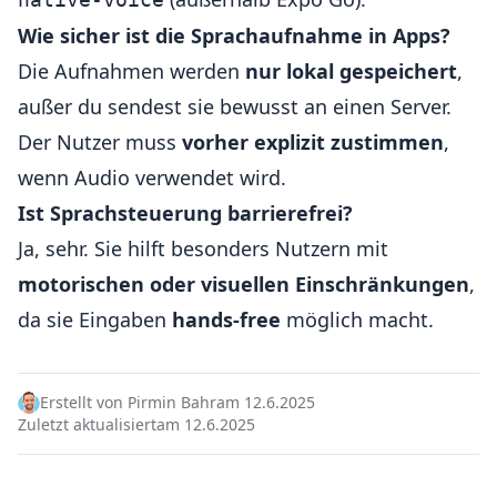
Wie sicher ist die Sprachaufnahme in Apps?
Die Aufnahmen werden
nur lokal gespeichert
,
außer du sendest sie bewusst an einen Server.
Der Nutzer muss
vorher explizit zustimmen
,
wenn Audio verwendet wird.
Ist Sprachsteuerung barrierefrei?
Ja, sehr. Sie hilft besonders Nutzern mit
motorischen oder visuellen Einschränkungen
,
da sie Eingaben
hands-free
möglich macht.
Erstellt von Pirmin Bahr
am 12.6.2025
Zuletzt aktualisiert
am 12.6.2025