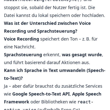
stoppst sie, sobald der Nutzer fertig ist. Die
Datei kannst du lokal speichern oder hochladen.
Was ist der Unterschied zwischen Voice
Recording und Sprachsteuerung?
Voice Recording
speichert den Ton – z. B. für
eine Nachricht.
Sprachsteuerung
erkennt,
was gesagt wurde
,
und führt basierend darauf Aktionen aus.
Kann ich Sprache in Text umwandeln (Speech-
to-Text)?
Ja – aber dafür brauchst du zusätzliche Services
wie
Google Speech-to-Text API
,
Apple Speech
Framework
oder Bibliotheken wie
react-
(außerhalb Expo Go).
native-voice