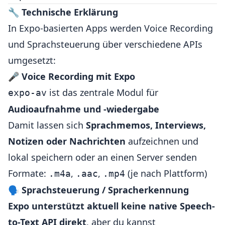
🔧
Technische Erklärung
In Expo-basierten Apps werden Voice Recording
und Sprachsteuerung über verschiedene APIs
umgesetzt:
🎤
Voice Recording mit Expo
ist das zentrale Modul für
expo-av
Audioaufnahme und -wiedergabe
Damit lassen sich
Sprachmemos, Interviews,
Notizen oder Nachrichten
aufzeichnen und
lokal speichern oder an einen Server senden
Formate:
,
,
(je nach Plattform)
.m4a
.aac
.mp4
🗣️
Sprachsteuerung / Spracherkennung
Expo unterstützt aktuell keine native Speech-
to-Text API direkt
, aber du kannst