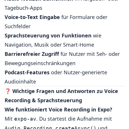
Tagebuch-Apps
Voice-to-Text Eingabe
für Formulare oder
Suchfelder
Sprachsteuerung von Funktionen
wie
Navigation, Musik oder Smart-Home
Barrierefreier Zugriff
für Nutzer mit Seh- oder
Bewegungseinschränkungen
Podcast-Features
oder Nutzer-generierte
Audioinhalte
❓
Wichtige Fragen und Antworten zu Voice
Recording & Sprachsteuerung
Wie funktioniert Voice Recording in Expo?
Mit
. Du startest die Aufnahme mit
expo-av
und
Audio.Recording.createAsync()