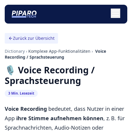
Zurück zur Übersicht
Dictionary
›
Komplexe App-Funktionalitäten
›
️ Voice
Recording / Sprachsteuerung
🎙️ Voice Recording /
Sprachsteuerung
3 Min. Lesezeit
Voice Recording
bedeutet, dass Nutzer in einer
App
ihre Stimme aufnehmen können
, z. B. für
Sprachnachrichten, Audio-Notizen oder