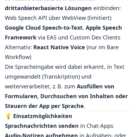
drittanbieterbasierte Lösungen
einbinden:
Web Speech API über WebView (limitiert)
Google Cloud Speech-to-Text
,
Apple Speech
Framework
via EAS und Custom Dev Clients
Alternativ:
React Native Voice
(nur im Bare
Workflow)
Die Spracheingabe wird dabei erkannt, in Text
umgewandelt (Transkription) und
weiterverarbeitet, z. B. zum
Ausfüllen von
Formularen, Durchsuchen von Inhalten oder
Steuern der App per Sprache
.
💡
Einsatzmöglichkeiten
Sprachnachrichten senden
in Chat-Apps
Audio-Notizen aufnehmen
in Aufgaben- oder