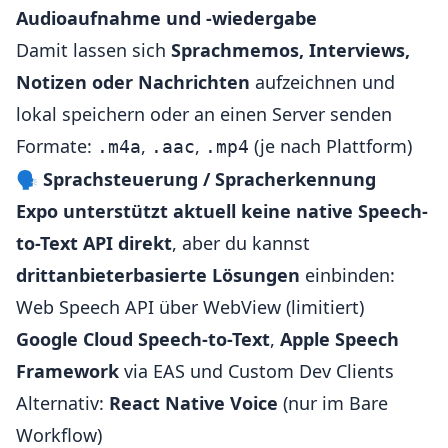
Audioaufnahme und -wiedergabe
Damit lassen sich
Sprachmemos, Interviews,
Notizen oder Nachrichten
aufzeichnen und
lokal speichern oder an einen Server senden
Formate:
,
,
(je nach Plattform)
.m4a
.aac
.mp4
🗣️
Sprachsteuerung / Spracherkennung
Expo unterstützt aktuell keine native Speech-
to-Text API direkt
, aber du kannst
drittanbieterbasierte Lösungen
einbinden:
Web Speech API über WebView (limitiert)
Google Cloud Speech-to-Text
,
Apple Speech
Framework
via EAS und Custom Dev Clients
Alternativ:
React Native Voice
(nur im Bare
Workflow)