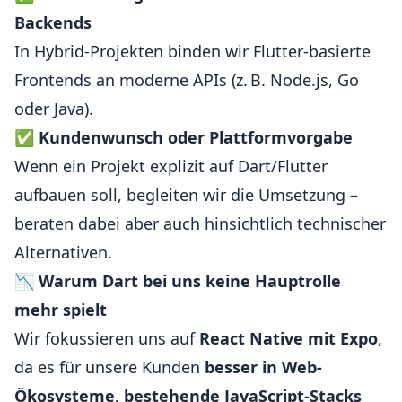
Backends
In Hybrid-Projekten binden wir Flutter-basierte
Frontends an moderne APIs (z. B. Node.js, Go
oder Java).
✅
Kundenwunsch oder Plattformvorgabe
Wenn ein Projekt explizit auf Dart/Flutter
aufbauen soll, begleiten wir die Umsetzung –
beraten dabei aber auch hinsichtlich technischer
Alternativen.
📉
Warum Dart bei uns keine Hauptrolle
mehr spielt
Wir fokussieren uns auf
React Native mit Expo
,
da es für unsere Kunden
besser in Web-
Ökosysteme, bestehende JavaScript-Stacks