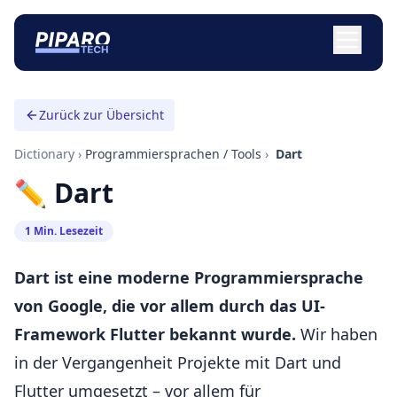
Zurück zur Übersicht
Dictionary
›
Programmiersprachen / Tools
›
️ Dart
✏️ Dart
1 Min. Lesezeit
Dart ist eine moderne Programmiersprache
von Google, die vor allem durch das UI-
Framework Flutter bekannt wurde.
Wir haben
in der Vergangenheit Projekte mit Dart und
Flutter umgesetzt – vor allem für