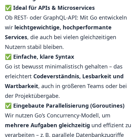
✅
Ideal für APIs & Microservices
Ob REST- oder GraphQL-API: Mit Go entwickeln
wir
leichtgewichtige, hochperformante
Services
, die auch bei vielen gleichzeitigen
Nutzern stabil bleiben.
✅
Einfache, klare Syntax
Go ist bewusst minimalistisch gehalten – das
erleichtert
Codeverständnis, Lesbarkeit und
Wartbarkeit
, auch in größeren Teams oder bei
der Projektübergabe.
✅
Eingebaute Parallelisierung (Goroutines)
Wir nutzen Go’s Concurrency-Modell, um
mehrere Aufgaben gleichzeitig
und effizient zu
verarbeiten – z. B. parallele Datenbankzugriffe