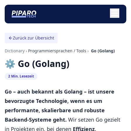
Zurück zur Übersicht
Dictionary
›
Programmiersprachen / Tools
›
️ Go (Golang)
⚙️ Go (Golang)
2 Min. Lesezeit
Go – auch bekannt als Golang – ist unsere
bevorzugte Technologie, wenn es um
performante, skalierbare und robuste
Backend-Systeme geht.
Wir setzen Go gezielt
in Projekten ein, bei denen
Effizienz,