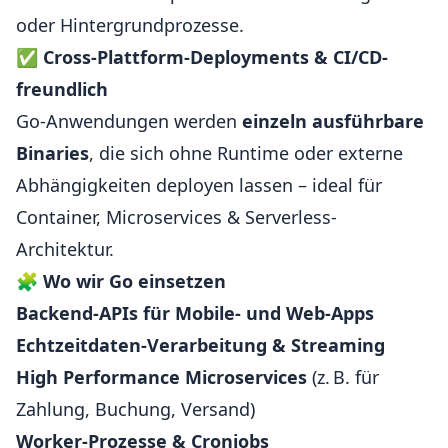
oder Hintergrundprozesse.
✅
Cross-Plattform-Deployments & CI/CD-
freundlich
Go-Anwendungen werden
einzeln ausführbare
Binaries
, die sich ohne Runtime oder externe
Abhängigkeiten deployen lassen – ideal für
Container, Microservices & Serverless-
Architektur.
🧩
Wo wir Go einsetzen
Backend-APIs für Mobile- und Web-Apps
Echtzeitdaten-Verarbeitung & Streaming
High Performance Microservices
(z. B. für
Zahlung, Buchung, Versand)
Worker-Prozesse & Cronjobs