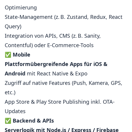
Optimierung
State-Management (z. B. Zustand, Redux, React
Query)
Integration von APIs, CMS (z. B. Sanity,
Contentful) oder E-Commerce-Tools
✅
Mobile
Plattformübergreifende Apps für iOS &
Android
mit React Native & Expo
Zugriff auf native Features (Push, Kamera, GPS,
etc.)
App Store & Play Store Publishing inkl. OTA-
Updates
✅
Backend & APIs
Serverlogik mit Node.js / Express / Firebase