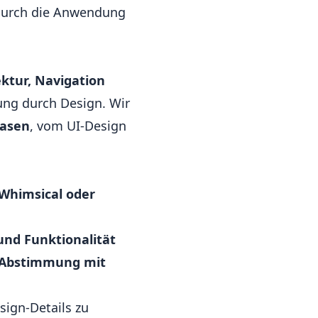
r durch die Anwendung
ktur, Navigation
ung durch Design. Wir
hasen
, vom UI-Design
 Whimsical oder
und Funktionalität
e Abstimmung mit
esign-Details zu