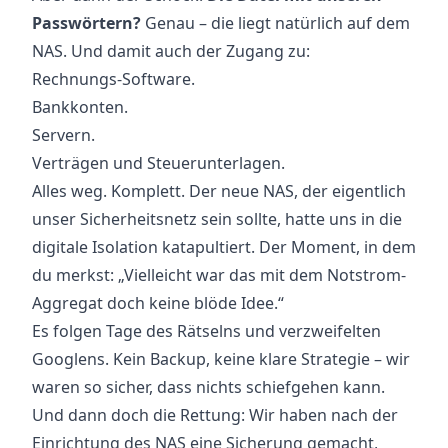
Passwörtern?
Genau – die liegt natürlich auf dem
NAS. Und damit auch der Zugang zu:
Rechnungs-Software.
Bankkonten.
Servern.
Verträgen und Steuerunterlagen.
Alles weg. Komplett. Der neue NAS, der eigentlich
unser Sicherheitsnetz sein sollte, hatte uns in die
digitale Isolation katapultiert. Der Moment, in dem
du merkst: „Vielleicht war das mit dem Notstrom-
Aggregat doch keine blöde Idee.“
Es folgen Tage des Rätselns und verzweifelten
Googlens. Kein Backup, keine klare Strategie – wir
waren so sicher, dass nichts schiefgehen kann.
Und dann doch die Rettung: Wir haben nach der
Einrichtung des NAS eine Sicherung gemacht,