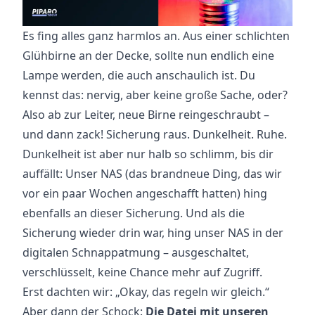
Es fing alles ganz harmlos an. Aus einer schlichten
Glühbirne an der Decke, sollte nun endlich eine
Lampe werden, die auch anschaulich ist. Du
kennst das: nervig, aber keine große Sache, oder?
Also ab zur Leiter, neue Birne reingeschraubt –
und dann zack! Sicherung raus. Dunkelheit. Ruhe.
Dunkelheit ist aber nur halb so schlimm, bis dir
auffällt: Unser NAS (das brandneue Ding, das wir
vor ein paar Wochen angeschafft hatten) hing
ebenfalls an dieser Sicherung. Und als die
Sicherung wieder drin war, hing unser NAS in der
digitalen Schnappatmung – ausgeschaltet,
verschlüsselt, keine Chance mehr auf Zugriff.
Erst dachten wir: „Okay, das regeln wir gleich.“
Aber dann der Schock:
Die Datei mit unseren