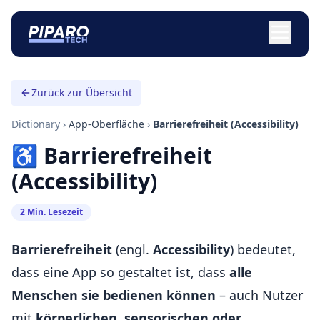
Zurück zur Übersicht
Dictionary
›
App-Oberfläche
›
Barrierefreiheit (Accessibility)
♿ Barrierefreiheit
(Accessibility)
2 Min. Lesezeit
Barrierefreiheit
(engl.
Accessibility
) bedeutet,
dass eine App so gestaltet ist, dass
alle
Menschen sie bedienen können
– auch Nutzer
mit
körperlichen, sensorischen oder