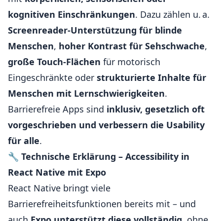
kognitiven Einschränkungen
. Dazu zählen u. a.
Screenreader-Unterstützung für blinde
Menschen
,
hoher Kontrast für Sehschwache
,
große Touch-Flächen
für motorisch
Eingeschränkte oder
strukturierte Inhalte für
Menschen mit Lernschwierigkeiten
.
Barrierefreie Apps sind
inklusiv, gesetzlich oft
vorgeschrieben und verbessern die Usability
für alle
.
🔧
Technische Erklärung – Accessibility in
React Native mit Expo
React Native bringt viele
Barrierefreiheitsfunktionen bereits mit – und
auch
Expo unterstützt diese vollständig
, ohne