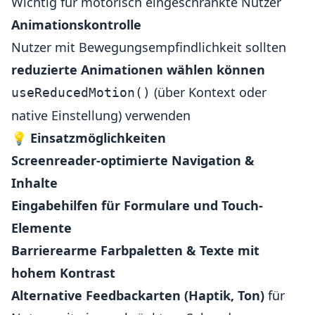
Wichtig für motorisch eingeschränkte Nutzer
Animationskontrolle
Nutzer mit Bewegungsempfindlichkeit sollten
reduzierte Animationen wählen können
(über Kontext oder
useReducedMotion()
native Einstellung) verwenden
💡
Einsatzmöglichkeiten
Screenreader-optimierte Navigation &
Inhalte
Eingabehilfen für Formulare und Touch-
Elemente
Barrierearme Farbpaletten & Texte mit
hohem Kontrast
Alternative Feedbackarten (Haptik, Ton)
für