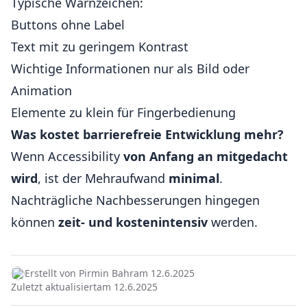
Typische Warnzeichen:
Buttons ohne Label
Text mit zu geringem Kontrast
Wichtige Informationen nur als Bild oder
Animation
Elemente zu klein für Fingerbedienung
Was kostet barrierefreie Entwicklung mehr?
Wenn Accessibility
von Anfang an mitgedacht
wird
, ist der Mehraufwand
minimal
.
Nachträgliche Nachbesserungen hingegen
können
zeit- und kostenintensiv
werden.
Erstellt von Pirmin Bahr
am 12.6.2025
Zuletzt aktualisiert
am 12.6.2025