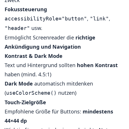
Zweck
Fokussteuerung
,
,
accessibilityRole="button"
"link"
usw.
"header"
Ermöglicht Screenreader die
richtige
Ankündigung und Navigation
Kontrast & Dark Mode
Text und Hintergrund sollten
hohen Kontrast
haben (mind. 4.5:1)
Dark Mode
automatisch mitdenken
(
nutzen)
useColorScheme()
Touch-Zielgröße
Empfohlene Größe für Buttons:
mindestens
44×44 dp