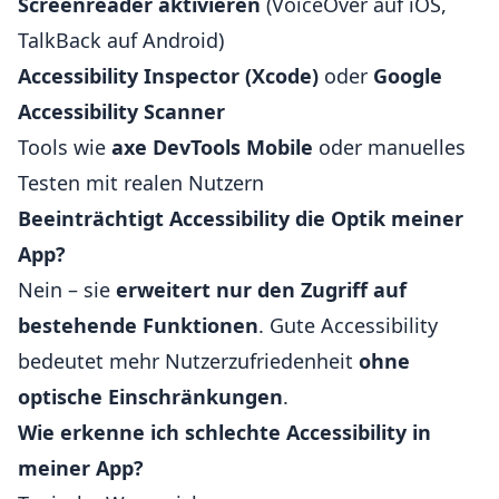
Screenreader aktivieren
(VoiceOver auf iOS,
TalkBack auf Android)
Accessibility Inspector (Xcode)
oder
Google
Accessibility Scanner
Tools wie
axe DevTools Mobile
oder manuelles
Testen mit realen Nutzern
Beeinträchtigt Accessibility die Optik meiner
App?
Nein – sie
erweitert nur den Zugriff auf
bestehende Funktionen
. Gute Accessibility
bedeutet mehr Nutzerzufriedenheit
ohne
optische Einschränkungen
.
Wie erkenne ich schlechte Accessibility in
meiner App?