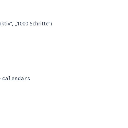
tiv“, „1000 Schritte“)
-calendars