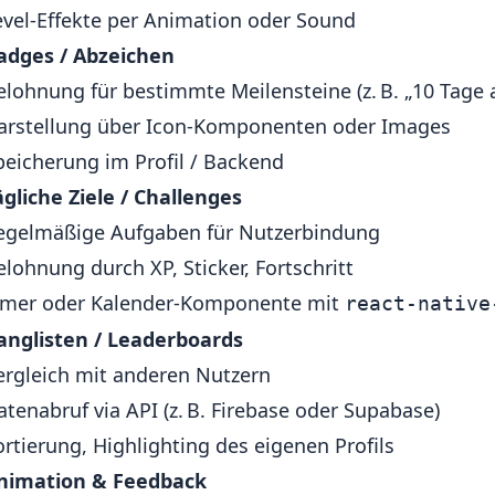
evel-Effekte per Animation oder Sound
adges / Abzeichen
elohnung für bestimmte Meilensteine (z. B. „10 Tage ak
arstellung über Icon-Komponenten oder Images
peicherung im Profil / Backend
ägliche Ziele / Challenges
egelmäßige Aufgaben für Nutzerbindung
elohnung durch XP, Sticker, Fortschritt
imer oder Kalender-Komponente mit
react-native
anglisten / Leaderboards
ergleich mit anderen Nutzern
atenabruf via API (z. B. Firebase oder Supabase)
ortierung, Highlighting des eigenen Profils
nimation & Feedback