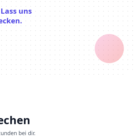
!
Lass uns
ecken.
rechen
unden bei dir.