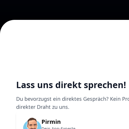
Lass uns direkt sprechen!
Du bevorzugst ein direktes Gespräch? Kein Pro
direkter Draht zu uns.
Pirmin
Dein App-Experte