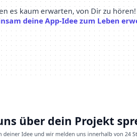
en es kaum erwarten, von Dir zu hören
nsam deine App-Idee zum Leben erw
uns über dein Projekt sp
n deiner Idee und wir melden uns innerhalb von 24 St