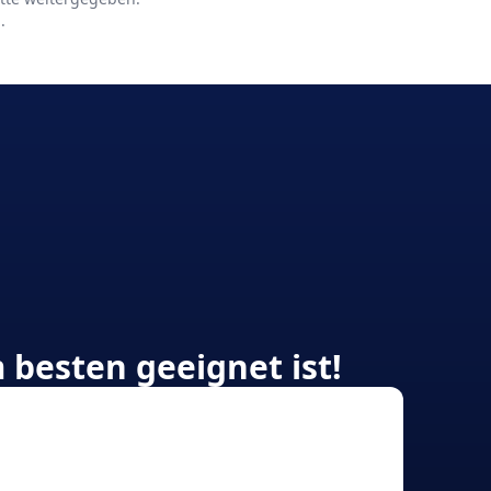
g
.
 besten geeignet ist!