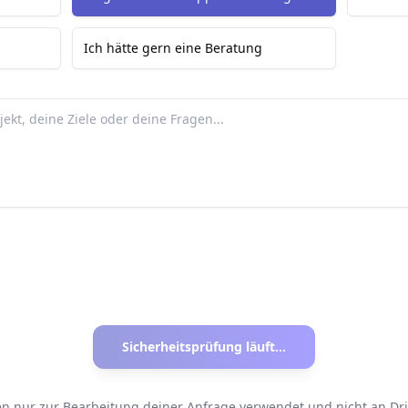
Ich hätte gern eine Beratung
Sicherheitsprüfung läuft...
n nur zur Bearbeitung deiner Anfrage verwendet und nicht an Dri