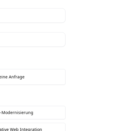
eine Anfrage
-Modernisierung
ative Web Integration