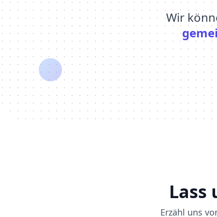
Wir könn
gemei
Lass 
Erzähl uns vo