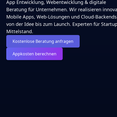
App Entwicklung, Webentwicklung & digitale
Beratung für Unternehmen. Wir realisieren innova
Mobile Apps, Web-Lösungen und Cloud-Backends
von der Idee bis zum Launch. Experten für Startu
Mittelstand.
Kostenlose Beratung anfragen
Appkosten berechnen