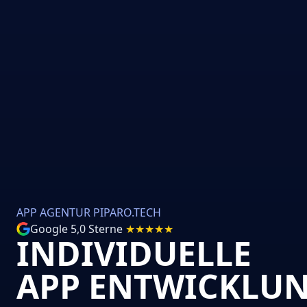
APP AGENTUR PIPARO.TECH
Google 5,0 Sterne
★
★
★
★
★
INDIVIDUELLE
APP ENTWICKLU