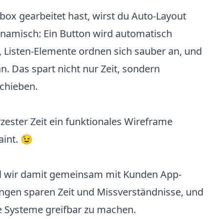
box gearbeitet hast, wirst du Auto-Layout
ynamisch: Ein Button wird automatisch
, Listen-Elemente ordnen sich sauber an, und
n. Das spart nicht nur Zeit, sondern
Schieben.
rzester Zeit ein funktionales Wireframe
aint. 😉
l wir damit gemeinsam mit Kunden App-
ngen sparen Zeit und Missverständnisse, und
e Systeme greifbar zu machen.