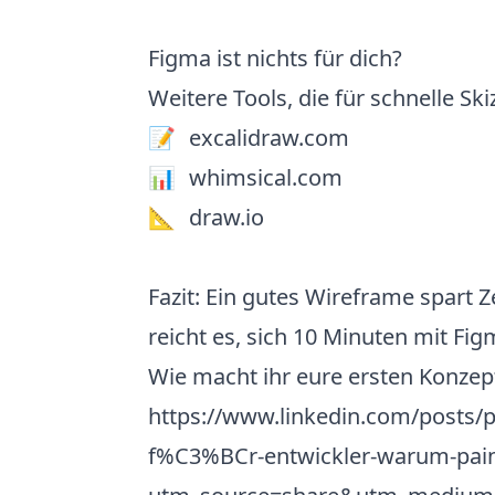
Figma ist nichts für dich?
Weitere Tools, die für schnelle Skiz
📝
excalidraw.com
📊
whimsical.com
📐
draw.io
Fazit: Ein gutes Wireframe spart 
reicht es, sich 10 Minuten mit Fi
Wie macht ihr eure ersten Konzept
https://www.linkedin.com/posts/
f%C3%BCr-entwickler-warum-paint