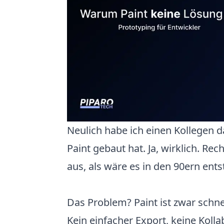
Neulich habe ich einen Kollegen d
Paint gebaut hat. Ja, wirklich. Rec
aus, als wäre es in den 90ern ent
Das Problem? Paint ist zwar schnell
Kein einfacher Export, keine Kolla