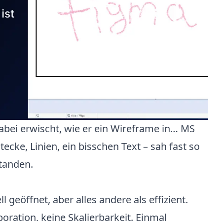
abei erwischt, wie er ein Wireframe in… MS
htecke, Linien, ein bisschen Text – sah fast so
standen.
 geöffnet, aber alles andere als effizient.
boration, keine Skalierbarkeit. Einmal