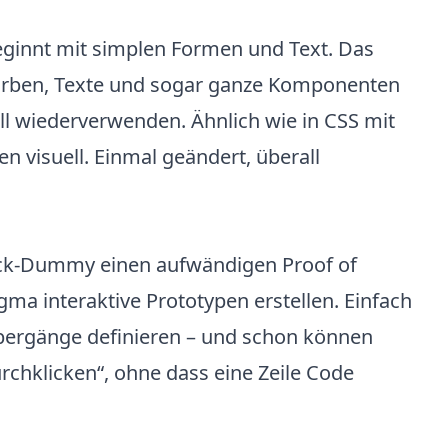
beginnt mit simplen Formen und Text. Das
arben, Texte und sogar ganze Komponenten
ll wiederverwenden. Ähnlich wie in CSS mit
en visuell. Einmal geändert, überall
Klick-Dummy einen aufwändigen Proof of
gma interaktive Prototypen erstellen. Einfach
Übergänge definieren – und schon können
rchklicken“, ohne dass eine Zeile Code