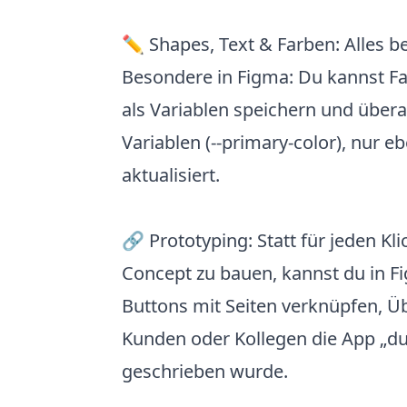
✏️ Shapes, Text & Farben: Alles 
Besondere in Figma: Du kannst F
als Variablen speichern und übera
Variablen (--primary-color), nur eb
aktualisiert.
🔗 Prototyping: Statt für jeden 
Concept zu bauen, kannst du in Fi
Buttons mit Seiten verknüpfen, 
Kunden oder Kollegen die App „du
geschrieben wurde.