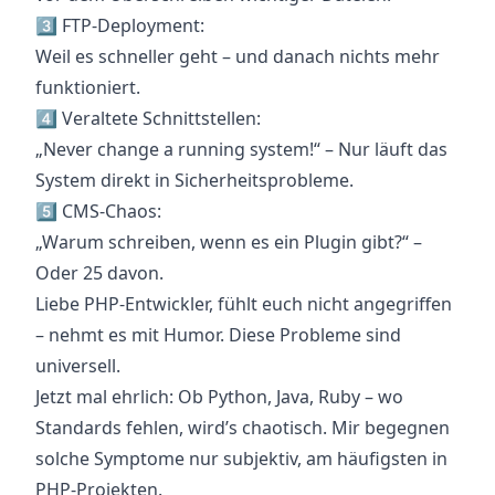
3️⃣ FTP-Deployment:
Weil es schneller geht – und danach nichts mehr
funktioniert.
4️⃣ Veraltete Schnittstellen:
„Never change a running system!“ – Nur läuft das
System direkt in Sicherheitsprobleme.
5️⃣ CMS-Chaos:
„Warum schreiben, wenn es ein Plugin gibt?“ –
Oder 25 davon.
Liebe PHP-Entwickler, fühlt euch nicht angegriffen
– nehmt es mit Humor. Diese Probleme sind
universell.
Jetzt mal ehrlich: Ob Python, Java, Ruby – wo
Standards fehlen, wird’s chaotisch. Mir begegnen
solche Symptome nur subjektiv, am häufigsten in
PHP-Projekten.