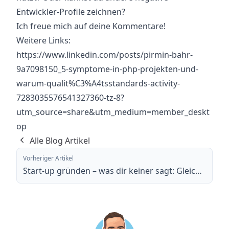
Entwickler-Profile zeichnen?
Ich freue mich auf deine Kommentare!
Weitere Links:
https://www.linkedin.com/posts/pirmin-bahr-
9a7098150_5-symptome-in-php-projekten-und-
warum-qualit%C3%A4tsstandards-activity-
7283035576541327360-tz-8?
utm_source=share&utm_medium=member_deskt
op
Alle Blog Artikel
Vorheriger Artikel
Start-up gründen – was dir keiner sagt: Gleich GmbH, oder…