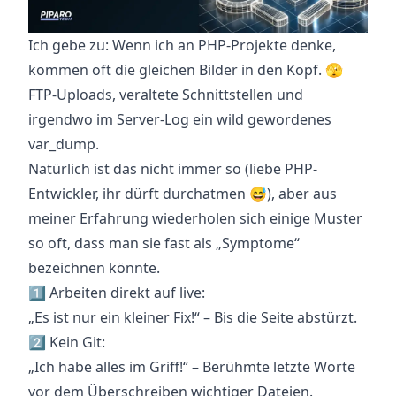
Ich gebe zu: Wenn ich an PHP-Projekte denke,
kommen oft die gleichen Bilder in den Kopf. 🫣
FTP-Uploads, veraltete Schnittstellen und
irgendwo im Server-Log ein wild gewordenes
var_dump.
Natürlich ist das nicht immer so (liebe PHP-
Entwickler, ihr dürft durchatmen 😅), aber aus
meiner Erfahrung wiederholen sich einige Muster
so oft, dass man sie fast als „Symptome“
bezeichnen könnte.
1️⃣ Arbeiten direkt auf live:
„Es ist nur ein kleiner Fix!“ – Bis die Seite abstürzt.
2️⃣ Kein Git:
„Ich habe alles im Griff!“ – Berühmte letzte Worte
vor dem Überschreiben wichtiger Dateien.