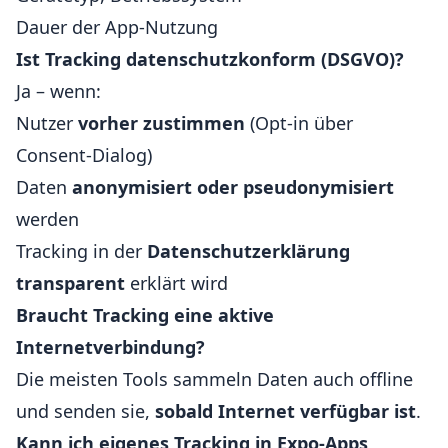
Dauer der App-Nutzung
Ist Tracking datenschutzkonform (DSGVO)?
Ja – wenn:
Nutzer
vorher zustimmen
(Opt-in über
Consent-Dialog)
Daten
anonymisiert oder pseudonymisiert
werden
Tracking in der
Datenschutzerklärung
transparent
erklärt wird
Braucht Tracking eine aktive
Internetverbindung?
Die meisten Tools sammeln Daten auch offline
und senden sie,
sobald Internet verfügbar ist
.
Kann ich eigenes Tracking in Expo-Apps