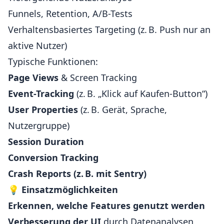
Funnels, Retention, A/B-Tests
Verhaltensbasiertes Targeting (z. B. Push nur an
aktive Nutzer)
Typische Funktionen:
Page Views
& Screen Tracking
Event-Tracking
(z. B. „Klick auf Kaufen-Button“)
User Properties
(z. B. Gerät, Sprache,
Nutzergruppe)
Session Duration
Conversion Tracking
Crash Reports (z. B. mit Sentry)
💡
Einsatzmöglichkeiten
Erkennen, welche Features genutzt werden
Verbesserung der UI
durch Datenanalysen