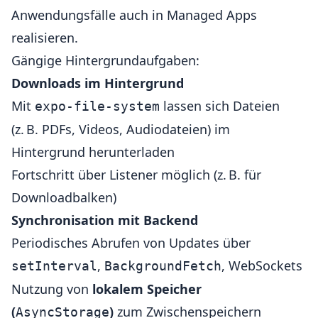
Anwendungsfälle auch in Managed Apps
realisieren.
Gängige Hintergrundaufgaben:
Downloads im Hintergrund
Mit
lassen sich Dateien
expo-file-system
(z. B. PDFs, Videos, Audiodateien) im
Hintergrund herunterladen
Fortschritt über Listener möglich (z. B. für
Downloadbalken)
Synchronisation mit Backend
Periodisches Abrufen von Updates über
,
, WebSockets
setInterval
BackgroundFetch
Nutzung von
lokalem Speicher
(
)
zum Zwischenspeichern
AsyncStorage