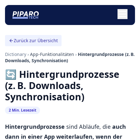
Zurück zur Übersicht
Dictionary
›
App-Funktionalitäten
›
Hintergrundprozesse (z. B.
Downloads, Synchronisation)
🔄 Hintergrundprozesse
(z. B. Downloads,
Synchronisation)
2 Min. Lesezeit
Hintergrundprozesse
sind Abläufe, die
auch
dann in einer App weiterlaufen, wenn der