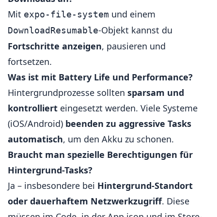
Mit
und einem
expo-file-system
-Objekt kannst du
DownloadResumable
Fortschritte anzeigen
, pausieren und
fortsetzen.
Was ist mit Battery Life und Performance?
Hintergrundprozesse sollten
sparsam und
kontrolliert
eingesetzt werden. Viele Systeme
(iOS/Android)
beenden zu aggressive Tasks
automatisch
, um den Akku zu schonen.
Braucht man spezielle Berechtigungen für
Hintergrund-Tasks?
Ja – insbesondere bei
Hintergrund-Standort
oder dauerhaftem Netzwerkzugriff
. Diese
müssen im Code, in der App.json und im Store-