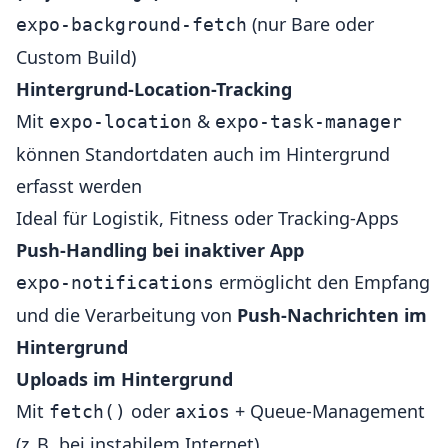
(nur Bare oder
expo-background-fetch
Custom Build)
Hintergrund-Location-Tracking
Mit
&
expo-location
expo-task-manager
können Standortdaten auch im Hintergrund
erfasst werden
Ideal für Logistik, Fitness oder Tracking-Apps
Push-Handling bei inaktiver App
ermöglicht den Empfang
expo-notifications
und die Verarbeitung von
Push-Nachrichten im
Hintergrund
Uploads im Hintergrund
Mit
oder
+ Queue-Management
fetch()
axios
(z. B. bei instabilem Internet)