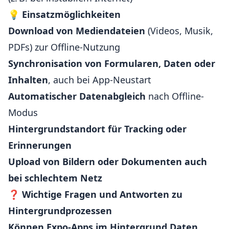
💡
Einsatzmöglichkeiten
Download von Mediendateien
(Videos, Musik,
PDFs) zur Offline-Nutzung
Synchronisation von Formularen, Daten oder
Inhalten
, auch bei App-Neustart
Automatischer Datenabgleich
nach Offline-
Modus
Hintergrundstandort für Tracking oder
Erinnerungen
Upload von Bildern oder Dokumenten auch
bei schlechtem Netz
❓
Wichtige Fragen und Antworten zu
Hintergrundprozessen
Können Expo-Apps im Hintergrund Daten