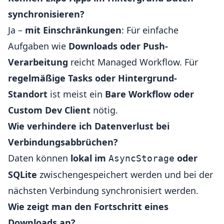
synchronisieren?
Ja –
mit Einschränkungen
: Für einfache
Aufgaben wie
Downloads oder Push-
Verarbeitung
reicht Managed Workflow. Für
regelmäßige Tasks oder Hintergrund-
Standort
ist meist ein
Bare Workflow oder
Custom Dev Client
nötig.
Wie verhindere ich Datenverlust bei
Verbindungsabbrüchen?
Daten können
lokal im
oder
AsyncStorage
SQLite
zwischengespeichert werden und bei der
nächsten Verbindung synchronisiert werden.
Wie zeigt man den Fortschritt eines
Downloads an?