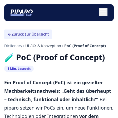
Zurück zur Übersicht
Dictionary
›
UI /UX & Konzeption
›
PoC (Proof of Concept)
🧪 PoC (Proof of Concept)
1 Min. Lesezeit
Ein Proof of Concept (PoC) ist ein gezielter
Machbarkeitsnachweis: „Geht das überhaupt
– technisch, funktional oder inhaltlich?“
Bei
piparo setzen wir PoCs ein, um neue Funktionen,
Technologien oder Integrationen
vor dem