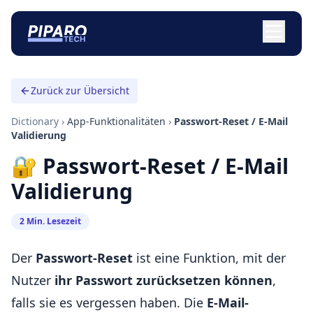
Zurück zur Übersicht
Dictionary
›
App-Funktionalitäten
›
Passwort-Reset / E-Mail
Validierung
🔐 Passwort-Reset / E-Mail
Validierung
2 Min. Lesezeit
Der
Passwort-Reset
ist eine Funktion, mit der
Nutzer
ihr Passwort zurücksetzen können
,
falls sie es vergessen haben. Die
E-Mail-