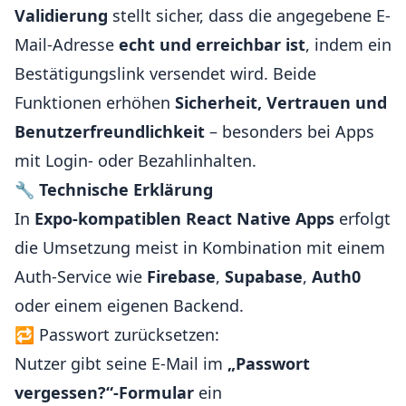
Validierung
stellt sicher, dass die angegebene E-
Mail-Adresse
echt und erreichbar ist
, indem ein
Bestätigungslink versendet wird. Beide
Funktionen erhöhen
Sicherheit, Vertrauen und
Benutzerfreundlichkeit
– besonders bei Apps
mit Login- oder Bezahlinhalten.
🔧
Technische Erklärung
In
Expo-kompatiblen React Native Apps
erfolgt
die Umsetzung meist in Kombination mit einem
Auth-Service wie
Firebase
,
Supabase
,
Auth0
oder einem eigenen Backend.
🔁 Passwort zurücksetzen:
Nutzer gibt seine E-Mail im
„Passwort
vergessen?“-Formular
ein