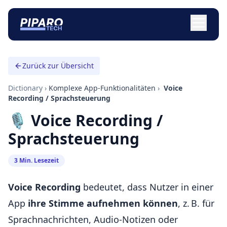
Zurück zur Übersicht
Dictionary
›
Komplexe App-Funktionalitäten
›
️ Voice
Recording / Sprachsteuerung
🎙️ Voice Recording /
Sprachsteuerung
3 Min. Lesezeit
Voice Recording
bedeutet, dass Nutzer in einer
App
ihre Stimme aufnehmen können
, z. B. für
Sprachnachrichten, Audio-Notizen oder