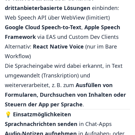
drittanbieterbasierte Lösungen
einbinden:
Web Speech API über WebView (limitiert)
Google Cloud Speech-to-Text
,
Apple Speech
Framework
via EAS und Custom Dev Clients
Alternativ:
React Native Voice
(nur im Bare
Workflow)
Die Spracheingabe wird dabei erkannt, in Text
umgewandelt (Transkription) und
weiterverarbeitet, z. B. zum
Ausfüllen von
Formularen, Durchsuchen von Inhalten oder
Steuern der App per Sprache
.
💡
Einsatzmöglichkeiten
Sprachnachrichten senden
in Chat-Apps
Audio-Notizen aufnehmen
in Aufgaben- oder