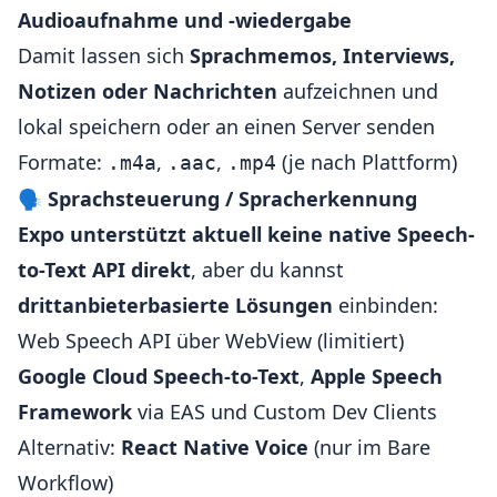
Audioaufnahme und -wiedergabe
Damit lassen sich
Sprachmemos, Interviews,
Notizen oder Nachrichten
aufzeichnen und
lokal speichern oder an einen Server senden
Formate:
,
,
(je nach Plattform)
.m4a
.aac
.mp4
🗣️
Sprachsteuerung / Spracherkennung
Expo unterstützt aktuell keine native Speech-
to-Text API direkt
, aber du kannst
drittanbieterbasierte Lösungen
einbinden:
Web Speech API über WebView (limitiert)
Google Cloud Speech-to-Text
,
Apple Speech
Framework
via EAS und Custom Dev Clients
Alternativ:
React Native Voice
(nur im Bare
Workflow)