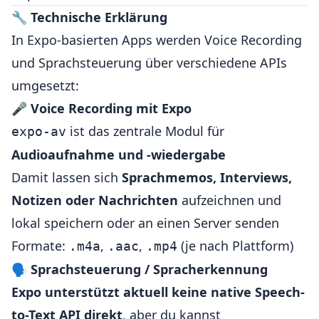
🔧
Technische Erklärung
In Expo-basierten Apps werden Voice Recording
und Sprachsteuerung über verschiedene APIs
umgesetzt:
🎤
Voice Recording mit Expo
ist das zentrale Modul für
expo-av
Audioaufnahme und -wiedergabe
Damit lassen sich
Sprachmemos, Interviews,
Notizen oder Nachrichten
aufzeichnen und
lokal speichern oder an einen Server senden
Formate:
,
,
(je nach Plattform)
.m4a
.aac
.mp4
🗣️
Sprachsteuerung / Spracherkennung
Expo unterstützt aktuell keine native Speech-
to-Text API direkt
, aber du kannst