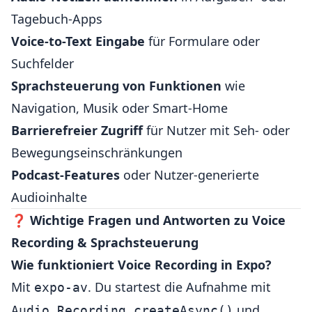
Tagebuch-Apps
Voice-to-Text Eingabe
für Formulare oder
Suchfelder
Sprachsteuerung von Funktionen
wie
Navigation, Musik oder Smart-Home
Barrierefreier Zugriff
für Nutzer mit Seh- oder
Bewegungseinschränkungen
Podcast-Features
oder Nutzer-generierte
Audioinhalte
❓
Wichtige Fragen und Antworten zu Voice
Recording & Sprachsteuerung
Wie funktioniert Voice Recording in Expo?
Mit
. Du startest die Aufnahme mit
expo-av
und
Audio.Recording.createAsync()