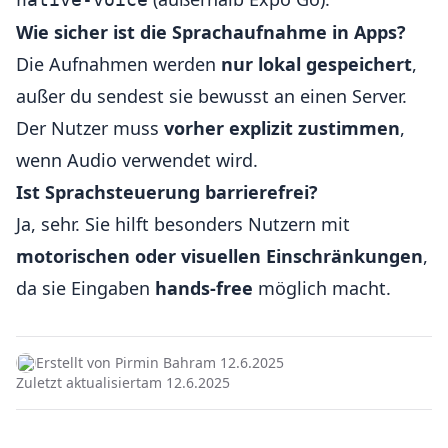
Wie sicher ist die Sprachaufnahme in Apps?
Die Aufnahmen werden
nur lokal gespeichert
,
außer du sendest sie bewusst an einen Server.
Der Nutzer muss
vorher explizit zustimmen
,
wenn Audio verwendet wird.
Ist Sprachsteuerung barrierefrei?
Ja, sehr. Sie hilft besonders Nutzern mit
motorischen oder visuellen Einschränkungen
,
da sie Eingaben
hands-free
möglich macht.
Erstellt von Pirmin Bahr
am 12.6.2025
Zuletzt aktualisiert
am 12.6.2025