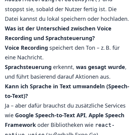
stoppst sie, sobald der Nutzer fertig ist. Die
Datei kannst du lokal speichern oder hochladen.
Was ist der Unterschied zwischen Voice
Recording und Sprachsteuerung?
Voice Recording
speichert den Ton – z. B. für
eine Nachricht.
Sprachsteuerung
erkennt,
was gesagt wurde
,
und führt basierend darauf Aktionen aus.
Kann ich Sprache in Text umwandeln (Speech-
to-Text)?
Ja – aber dafür brauchst du zusätzliche Services
wie
Google Speech-to-Text API
,
Apple Speech
Framework
oder Bibliotheken wie
react-
(außerhalb Expo Go).
native-voice