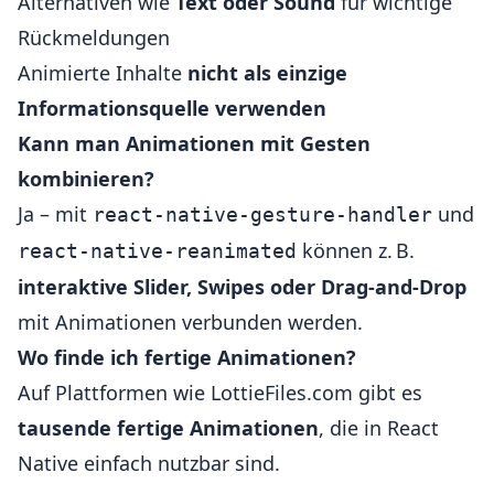
Alternativen wie
Text oder Sound
für wichtige
Rückmeldungen
Animierte Inhalte
nicht als einzige
Informationsquelle verwenden
Kann man Animationen mit Gesten
kombinieren?
Ja – mit
und
react-native-gesture-handler
können z. B.
react-native-reanimated
interaktive Slider, Swipes oder Drag-and-Drop
mit Animationen verbunden werden.
Wo finde ich fertige Animationen?
Auf Plattformen wie
LottieFiles.com
gibt es
tausende fertige Animationen
, die in React
Native einfach nutzbar sind.