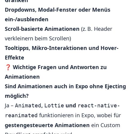
Grafiken
Dropdowns, Modal-Fenster oder Menüs
ein-/ausblenden
Scroll-basierte Animationen
(z. B. Header
verkleinern beim Scrollen)
Tooltipps, Mikro-Interaktionen und Hover-
Effekte
❓
Wichtige Fragen und Antworten zu
Animationen
Sind Animationen auch in Expo ohne Ejecting
möglich?
Ja –
,
und
Animated
Lottie
react-native-
funktionieren in Expo, wobei für
reanimated
gestengesteuerte Animationen
ein Custom