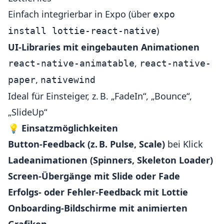
Einfach integrierbar in Expo (über
expo
)
install lottie-react-native
UI-Libraries mit eingebauten Animationen
,
react-native-animatable
react-native-
,
paper
nativewind
Ideal für Einsteiger, z. B. „FadeIn“, „Bounce“,
„SlideUp“
💡
Einsatzmöglichkeiten
Button-Feedback (z. B. Pulse, Scale)
bei Klick
Ladeanimationen (Spinners, Skeleton Loader)
Screen-Übergänge mit Slide oder Fade
Erfolgs- oder Fehler-Feedback mit Lottie
Onboarding-Bildschirme mit animierten