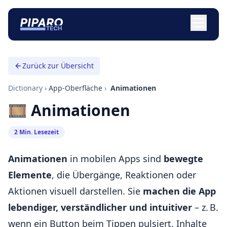
Zurück zur Übersicht
Dictionary
›
App-Oberfläche
›
️ Animationen
🎞️ Animationen
2 Min. Lesezeit
Animationen
in mobilen Apps sind
bewegte
Elemente
, die Übergänge, Reaktionen oder
Aktionen visuell darstellen. Sie
machen die App
lebendiger, verständlicher und intuitiver
– z. B.
wenn ein Button beim Tippen pulsiert, Inhalte