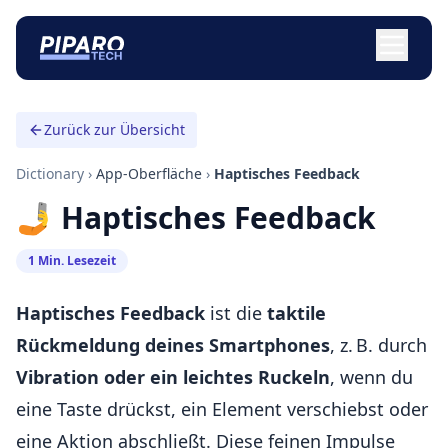
Zurück zur Übersicht
Dictionary
›
App-Oberfläche
›
Haptisches Feedback
🤳 Haptisches Feedback
1 Min. Lesezeit
Haptisches Feedback
ist die
taktile
Rückmeldung deines Smartphones
, z. B. durch
Vibration oder ein leichtes Ruckeln
, wenn du
eine Taste drückst, ein Element verschiebst oder
eine Aktion abschließt. Diese feinen Impulse