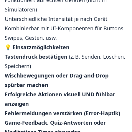
Funktioniert auf echten Geräten (nicht in
Simulatoren)
Unterschiedliche Intensität je nach Gerät
Kombinierbar mit UI-Komponenten für Buttons,
Swipes, Gesten, usw.
💡
Einsatzmöglichkeiten
Tastendruck bestätigen
(z. B. Senden, Löschen,
Speichern)
Wischbewegungen oder Drag-and-Drop
spürbar machen
Erfolgreiche Aktionen visuell UND fühlbar
anzeigen
Fehlermeldungen verstärken (Error-Haptik)
Game-Feedback, Quiz-Antworten oder