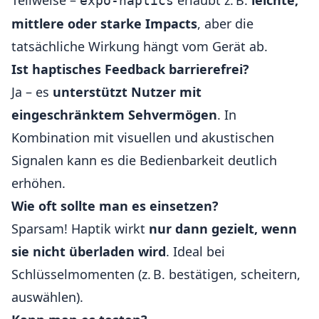
Teilweise –
erlaubt z. B.
leichte,
expo-haptics
mittlere oder starke Impacts
, aber die
tatsächliche Wirkung hängt vom Gerät ab.
Ist haptisches Feedback barrierefrei?
Ja – es
unterstützt Nutzer mit
eingeschränktem Sehvermögen
. In
Kombination mit visuellen und akustischen
Signalen kann es die Bedienbarkeit deutlich
erhöhen.
Wie oft sollte man es einsetzen?
Sparsam! Haptik wirkt
nur dann gezielt, wenn
sie nicht überladen wird
. Ideal bei
Schlüsselmomenten (z. B. bestätigen, scheitern,
auswählen).