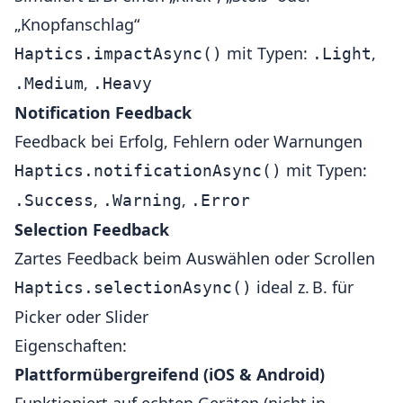
„Knopfanschlag“
mit Typen:
,
Haptics.impactAsync()
.Light
,
.Medium
.Heavy
Notification Feedback
Feedback bei Erfolg, Fehlern oder Warnungen
mit Typen:
Haptics.notificationAsync()
,
,
.Success
.Warning
.Error
Selection Feedback
Zartes Feedback beim Auswählen oder Scrollen
ideal z. B. für
Haptics.selectionAsync()
Picker oder Slider
Eigenschaften:
Plattformübergreifend (iOS & Android)