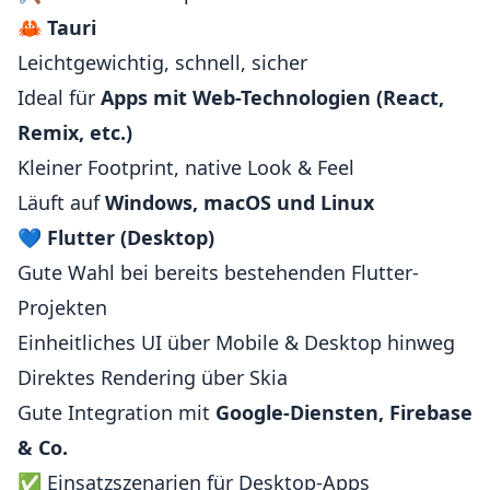
🦀
Tauri
Leichtgewichtig, schnell, sicher
Ideal für
Apps mit Web-Technologien (React,
Remix, etc.)
Kleiner Footprint, native Look & Feel
Läuft auf
Windows, macOS und Linux
💙
Flutter (Desktop)
Gute Wahl bei bereits bestehenden Flutter-
Projekten
Einheitliches UI über Mobile & Desktop hinweg
Direktes Rendering über Skia
Gute Integration mit
Google-Diensten, Firebase
& Co.
✅ Einsatzszenarien für Desktop-Apps