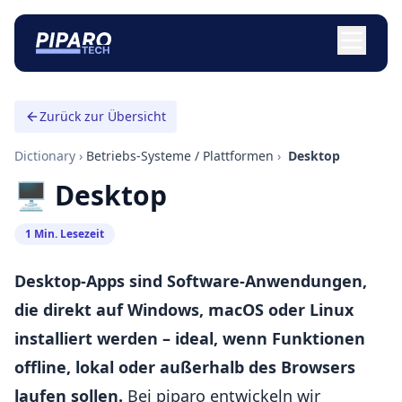
Zurück zur Übersicht
Dictionary
›
Betriebs-Systeme / Plattformen
›
️ Desktop
🖥️ Desktop
1 Min. Lesezeit
Desktop-Apps sind Software-Anwendungen,
die direkt auf Windows, macOS oder Linux
installiert werden – ideal, wenn Funktionen
offline, lokal oder außerhalb des Browsers
laufen sollen.
Bei piparo entwickeln wir