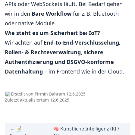
APIs oder WebSockets läuft. Bei Bedarf gehen
wir in den
Bare Workflow
für z. B. Bluetooth
oder native Module.
Wie steht es um Sicherheit bei IoT?
Wir achten auf
End-to-End-Verschlüsselung,
Rollen- & Rechteverwaltung, sichere
Authentifizierung und DSGVO-konforme
Datenhaltung
– im Frontend wie in der Cloud.
Erstellt von Pirmin Bahr
am 12.6.2025
Zuletzt aktualisiert
am 12.6.2025
← 📝
🧠 Künstliche Intelligenz (KI /