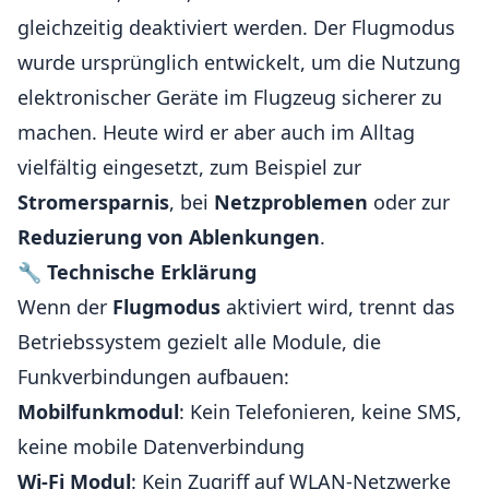
gleichzeitig deaktiviert werden. Der Flugmodus
wurde ursprünglich entwickelt, um die Nutzung
elektronischer Geräte im Flugzeug sicherer zu
machen. Heute wird er aber auch im Alltag
vielfältig eingesetzt, zum Beispiel zur
Stromersparnis
, bei
Netzproblemen
oder zur
Reduzierung von Ablenkungen
.
🔧
Technische Erklärung
Wenn der
Flugmodus
aktiviert wird, trennt das
Betriebssystem gezielt alle Module, die
Funkverbindungen aufbauen:
Mobilfunkmodul
: Kein Telefonieren, keine SMS,
keine mobile Datenverbindung
Wi-Fi Modul
: Kein Zugriff auf WLAN-Netzwerke