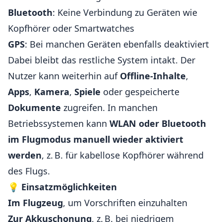
Bluetooth
: Keine Verbindung zu Geräten wie
Kopfhörer oder Smartwatches
GPS
: Bei manchen Geräten ebenfalls deaktiviert
Dabei bleibt das restliche System intakt. Der
Nutzer kann weiterhin auf
Offline-Inhalte
,
Apps
,
Kamera
,
Spiele
oder gespeicherte
Dokumente
zugreifen. In manchen
Betriebssystemen kann
WLAN oder Bluetooth
im Flugmodus manuell wieder aktiviert
werden
, z. B. für kabellose Kopfhörer während
des Flugs.
💡
Einsatzmöglichkeiten
Im Flugzeug
, um Vorschriften einzuhalten
Zur Akkuschonung
, z. B. bei niedrigem