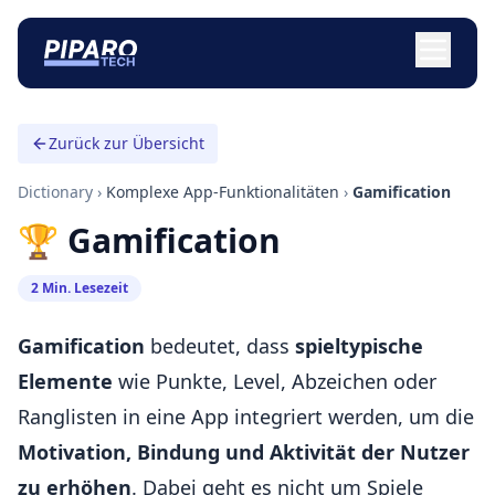
Zurück zur Übersicht
Dictionary
›
Komplexe App-Funktionalitäten
›
Gamification
🏆 Gamification
2 Min. Lesezeit
Gamification
bedeutet, dass
spieltypische
Elemente
wie Punkte, Level, Abzeichen oder
Ranglisten in eine App integriert werden, um die
Motivation, Bindung und Aktivität der Nutzer
zu erhöhen
. Dabei geht es nicht um Spiele