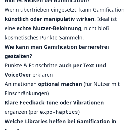
Gibt es Risiken bei Gamification?
Wenn übertrieben eingesetzt, kann Gamification
künstlich oder manipulativ wirken
. Ideal ist
eine
echte Nutzer-Belohnung
, nicht bloß
kosmetisches Punkte-Sammeln.
Wie kann man Gamification barrierefrei
gestalten?
Punkte & Fortschritte
auch per Text und
VoiceOver
erklären
Animationen
optional machen
(für Nutzer mit
Einschränkungen)
Klare Feedback-Töne oder Vibrationen
ergänzen (per
)
expo-haptics
Welche Libraries helfen bei Gamification in