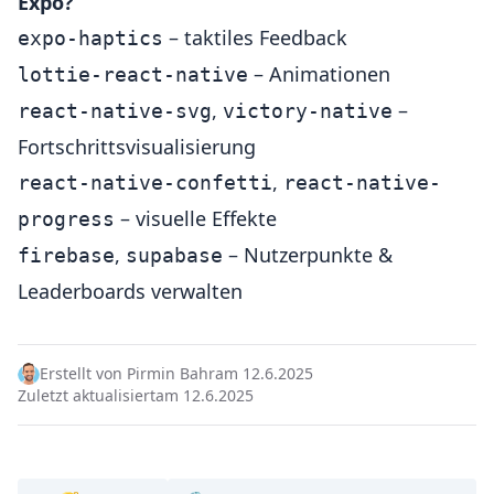
Expo?
– taktiles Feedback
expo-haptics
– Animationen
lottie-react-native
,
–
react-native-svg
victory-native
Fortschrittsvisualisierung
,
react-native-confetti
react-native-
– visuelle Effekte
progress
,
– Nutzerpunkte &
firebase
supabase
Leaderboards verwalten
Erstellt von Pirmin Bahr
am 12.6.2025
Zuletzt aktualisiert
am 12.6.2025