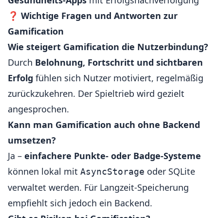
Gesundheits-Apps
mit Erfolgsnachverfolgung
❓
Wichtige Fragen und Antworten zur
Gamification
Wie steigert Gamification die Nutzerbindung?
Durch
Belohnung, Fortschritt und sichtbaren
Erfolg
fühlen sich Nutzer motiviert, regelmäßig
zurückzukehren. Der Spieltrieb wird gezielt
angesprochen.
Kann man Gamification auch ohne Backend
umsetzen?
Ja –
einfachere Punkte- oder Badge-Systeme
können lokal mit
oder SQLite
AsyncStorage
verwaltet werden. Für Langzeit-Speicherung
empfiehlt sich jedoch ein Backend.