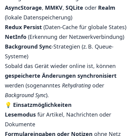
AsyncStorage
,
MMKV
,
SQLite
oder
Realm
(lokale Datenspeicherung)
Redux Persist
(Daten-Cache für globale States)
NetInfo
(Erkennung der Netzwerkverbindung)
Background Sync
-Strategien (z. B. Queue-
Systeme)
Sobald das Gerät wieder online ist, können
gespeicherte Änderungen synchronisiert
werden (sogenanntes
Rehydrating
oder
Background Sync
).
💡
Einsatzmöglichkeiten
Lesemodus
für Artikel, Nachrichten oder
Dokumente
Formulareingaben oder Notizen
ohne Netz