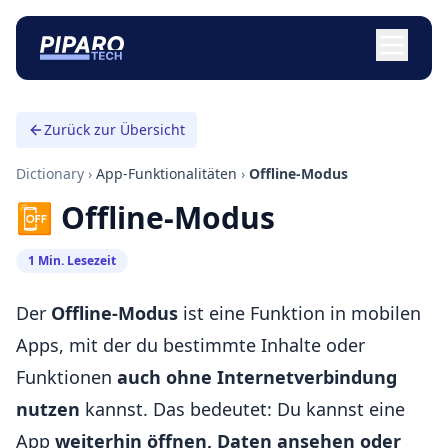
Zurück zur Übersicht
Dictionary
›
App-Funktionalitäten
›
Offline-Modus
📴 Offline-Modus
1 Min. Lesezeit
Der
Offline-Modus
ist eine Funktion in mobilen
Apps, mit der du bestimmte Inhalte oder
Funktionen
auch ohne Internetverbindung
nutzen
kannst. Das bedeutet: Du kannst eine
App
weiterhin öffnen, Daten ansehen oder