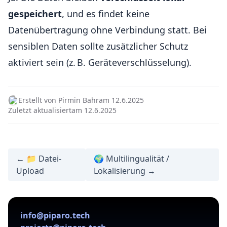
gespeichert
, und es findet keine
Datenübertragung ohne Verbindung statt. Bei
sensiblen Daten sollte zusätzlicher Schutz
aktiviert sein (z. B. Geräteverschlüsselung).
Erstellt von Pirmin Bahr
am 12.6.2025
Zuletzt aktualisiert
am 12.6.2025
← 📁 Datei-
🌍 Multilingualität /
Upload
Lokalisierung →
info@piparo.tech