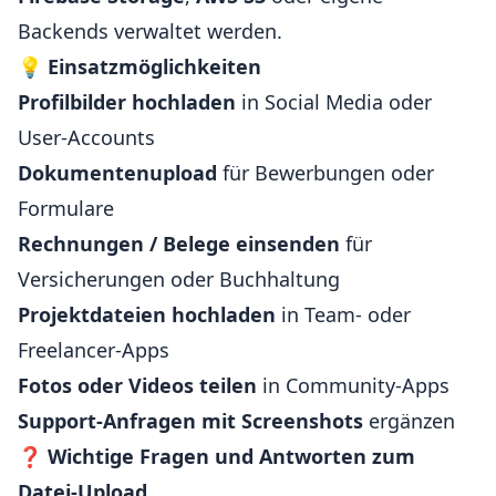
Backends verwaltet werden.
💡
Einsatzmöglichkeiten
Profilbilder hochladen
in Social Media oder
User-Accounts
Dokumentenupload
für Bewerbungen oder
Formulare
Rechnungen / Belege einsenden
für
Versicherungen oder Buchhaltung
Projektdateien hochladen
in Team- oder
Freelancer-Apps
Fotos oder Videos teilen
in Community-Apps
Support-Anfragen mit Screenshots
ergänzen
❓
Wichtige Fragen und Antworten zum
Datei-Upload