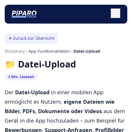
Zurück zur Übersicht
Dictionary
›
App-Funktionalitäten
›
Datei-Upload
📁 Datei-Upload
2 Min. Lesezeit
Der
Datei-Upload
in einer mobilen App
ermöglicht es Nutzern,
eigene Dateien wie
Bilder, PDFs, Dokumente oder Videos
aus dem
Gerät in die App hochzuladen – zum Beispiel für
Bewerbungen
,
Support-Anfragen
,
Profilbilder